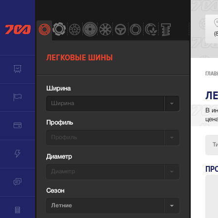
(
ЛЕГКОВЫЕ ШИНЫ
ГЛАВ
Ширина
ЛЕ
Ширина
В и
цен
Профиль
Профиль
Т
Диаметр
ПР
Диаметр
Сезон
Летние