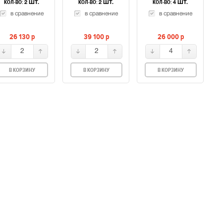
КОЛ-ВО:
КОЛ-ВО:
КОЛ-ВО:
2 ШТ.
2 ШТ.
4 ШТ.
в сравнение
в сравнение
в сравнение
26 130
p
39 100
p
26 000
p
2
2
4
В КОРЗИНУ
В КОРЗИНУ
В КОРЗИНУ