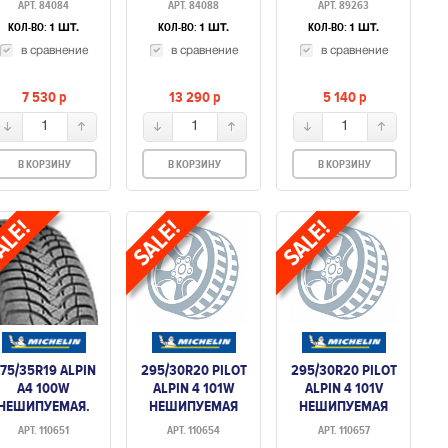
АРТ. 84084
АРТ. 84088
АРТ. 89263
КОЛ-ВО:
КОЛ-ВО:
КОЛ-ВО:
1 ШТ.
1 ШТ.
1 ШТ.
в сравнение
в сравнение
в сравнение
7 530
p
13 290
p
5 140
p
1
1
1
В КОРЗИНУ
В КОРЗИНУ
В КОРЗИНУ
75/35R19 ALPIN
295/30R20 PILOT
295/30R20 PILOT
A4 100W
ALPIN 4 101W
ALPIN 4 101V
НЕШИПУЕМАЯ.
НЕШИПУЕМАЯ
НЕШИПУЕМАЯ
АРТ. 110651
АРТ. 110654
АРТ. 110657