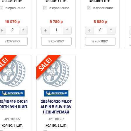
КОЛ-ВО:
КОЛ-ВО:
КОЛ-ВО:
2 ШТ.
1 ШТ.
2 ШТ.
в сравнение
в сравнение
в сравнение
16 070
p
9 780
p
5 880
p
2
1
2
В КОРЗИНУ
В КОРЗИНУ
В КОРЗИНУ
35/45R19 X-ICE4
295/40R20 PILOT
ORTH 99H ШИП.
ALPIN 5 SUV 110V
НЕШИПУЕМАЯ
АРТ. 110665
АРТ. 110667
КОЛ-ВО:
КОЛ-ВО:
1 ШТ.
2 ШТ.