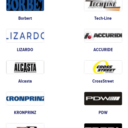
Borbert
Tech-Line
LIZARDO
ACCURIDE
Alcasta
CrossStreet
KRONPRINZ
PDW