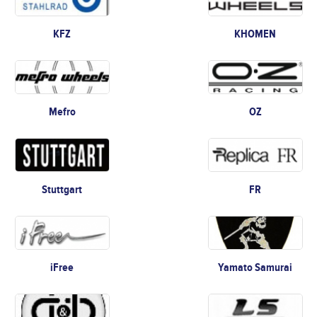
KFZ
KHOMEN
Mefro
OZ
Stuttgart
FR
iFree
Yamato Samurai