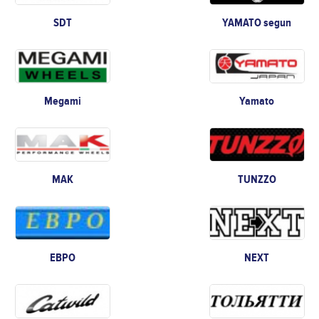
SDT
YAMATO segun
Megami
Yamato
MAK
TUNZZO
ЕВРО
NEXT