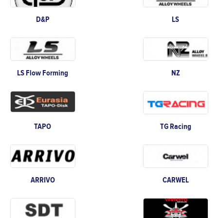
D&P
LS
LS Flow Forming
NZ
TAPO
TG Racing
ARRIVO
CARWEL