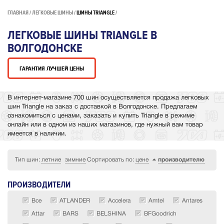
ГЛАВНАЯ
ЛЕГКОВЫЕ ШИНЫ
ШИНЫ TRIANGLE
ЛЕГКОВЫЕ ШИНЫ TRIANGLE В
ВОЛГОДОНСКЕ
ГАРАНТИЯ ЛУЧШЕЙ ЦЕНЫ
В интернет-магазине 700 шин осуществляется продажа легковых
шин Triangle на заказ с доставкой в Волгодонске. Предлагаем
ознакомиться с ценами, заказать и купить Triangle в режиме
онлайн или в одном из наших магазинов, где нужный вам товар
имеется в наличии.
Тип шин:
летние
зимние
Сортировать по:
цене
производителю
ПРОИЗВОДИТЕЛИ
Все
ATLANDER
Accelera
Amtel
Antares
Attar
BARS
BELSHINA
BFGoodrich