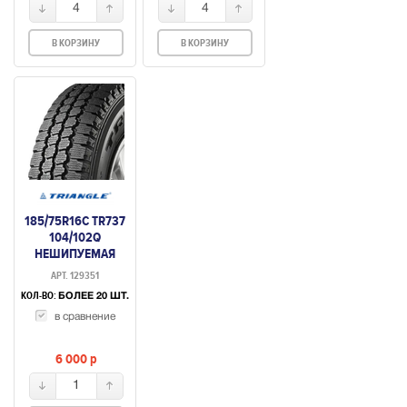
4
4
В КОРЗИНУ
В КОРЗИНУ
185/75R16C TR737
104/102Q
НЕШИПУЕМАЯ
АРТ. 129351
КОЛ-ВО:
БОЛЕЕ 20 ШТ.
в сравнение
6 000
p
1