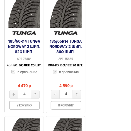
185/60R14 TUNGA
185/65R14 TUNGA
NORDWAY 2 ШИП.
NORDWAY 2 ШИП.
82Q ШИП.
86Q ШИП.
АРТ. 75884
АРТ. 75885
КОЛ-ВО:
КОЛ-ВО:
БОЛЕЕ 20 ШТ.
БОЛЕЕ 20 ШТ.
в сравнение
в сравнение
4 470
p
4 590
p
4
4
В КОРЗИНУ
В КОРЗИНУ