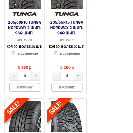
205/60R16 TUNGA
205/65R15 TUNGA
NORDWAY 2 ШИП.
NORDWAY 2 ШИП.
96Q ШИП.
94Q ШИП.
АРТ. 75888
АРТ. 75889
КОЛ-ВО:
КОЛ-ВО:
БОЛЕЕ 20 ШТ.
БОЛЕЕ 20 ШТ.
в сравнение
в сравнение
5 780
p
5 260
p
4
4
В КОРЗИНУ
В КОРЗИНУ