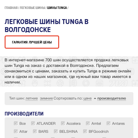
ГЛАВНАЯ
ЛЕГКОВЫЕ ШИНЫ
ШИНЫ TUNGA
ЛЕГКОВЫЕ ШИНЫ TUNGA В
ВОЛГОДОНСКЕ
ГАРАНТИЯ ЛУЧШЕЙ ЦЕНЫ
В интернет-магазине 700 шин осуществляется продажа легковых
шин Tunga на заказ с доставкой в Волгодонске. Предлагаем
ознакомиться с ценами, заказать и купить Tunga в режиме онлайн
или в одном из наших магазинов, где нужный вам товар имеется в
наличии.
Тип шин:
летние
зимние
Сортировать по:
цене
производителю
ПРОИЗВОДИТЕЛИ
Все
ATLANDER
Accelera
Amtel
Antares
Attar
BARS
BELSHINA
BFGoodrich