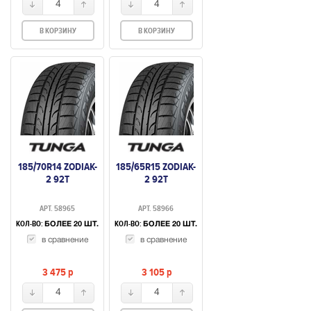
4
4
В КОРЗИНУ
В КОРЗИНУ
185/70R14 ZODIAK-
185/65R15 ZODIAK-
2 92T
2 92T
АРТ. 58965
АРТ. 58966
КОЛ-ВО:
КОЛ-ВО:
БОЛЕЕ 20 ШТ.
БОЛЕЕ 20 ШТ.
в сравнение
в сравнение
3 475
p
3 105
p
4
4