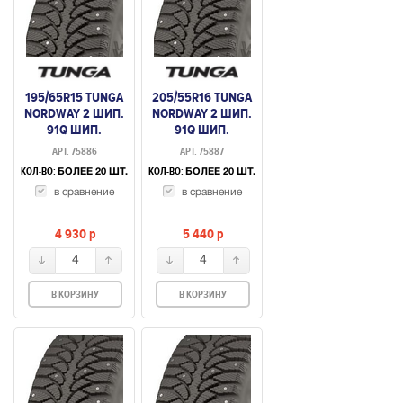
195/65R15 TUNGA
205/55R16 TUNGA
NORDWAY 2 ШИП.
NORDWAY 2 ШИП.
91Q ШИП.
91Q ШИП.
АРТ. 75886
АРТ. 75887
КОЛ-ВО:
КОЛ-ВО:
БОЛЕЕ 20 ШТ.
БОЛЕЕ 20 ШТ.
в сравнение
в сравнение
4 930
p
5 440
p
4
4
В КОРЗИНУ
В КОРЗИНУ