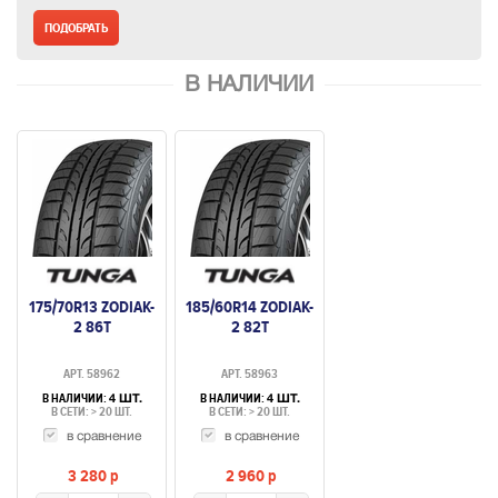
В НАЛИЧИИ
175/70R13 ZODIAK-
185/60R14 ZODIAK-
2 86T
2 82T
АРТ. 58962
АРТ. 58963
В НАЛИЧИИ:
В НАЛИЧИИ:
4 ШТ.
4 ШТ.
В СЕТИ: > 20 ШТ.
В СЕТИ: > 20 ШТ.
в сравнение
в сравнение
3 280
p
2 960
p