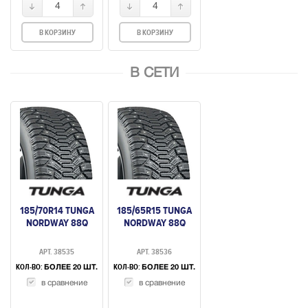
4
4
В КОРЗИНУ
В КОРЗИНУ
В СЕТИ
185/70R14 TUNGA
185/65R15 TUNGA
NORDWAY 88Q
NORDWAY 88Q
АРТ. 38535
АРТ. 38536
КОЛ-ВО:
КОЛ-ВО:
БОЛЕЕ 20 ШТ.
БОЛЕЕ 20 ШТ.
в сравнение
в сравнение