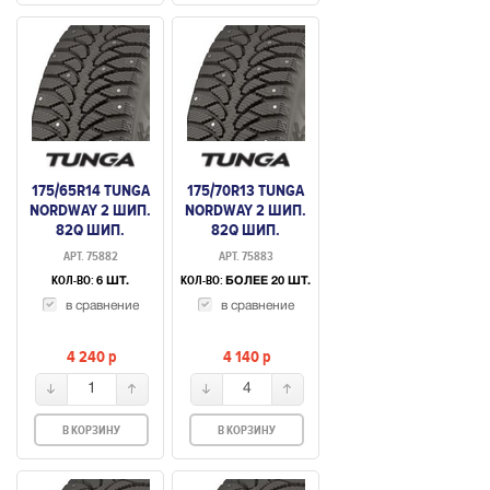
175/65R14 TUNGA
175/70R13 TUNGA
NORDWAY 2 ШИП.
NORDWAY 2 ШИП.
82Q ШИП.
82Q ШИП.
АРТ. 75882
АРТ. 75883
КОЛ-ВО:
КОЛ-ВО:
6 ШТ.
БОЛЕЕ 20 ШТ.
в сравнение
в сравнение
4 240
p
4 140
p
1
4
В КОРЗИНУ
В КОРЗИНУ