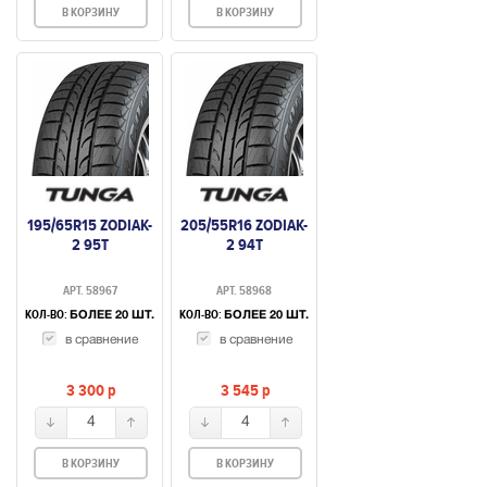
В КОРЗИНУ
В КОРЗИНУ
195/65R15 ZODIAK-
205/55R16 ZODIAK-
2 95T
2 94T
АРТ. 58967
АРТ. 58968
КОЛ-ВО:
КОЛ-ВО:
БОЛЕЕ 20 ШТ.
БОЛЕЕ 20 ШТ.
в сравнение
в сравнение
3 300
p
3 545
p
4
4
В КОРЗИНУ
В КОРЗИНУ