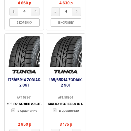
4 860
p
4 630
p
4
4
В КОРЗИНУ
В КОРЗИНУ
175/65R14 ZODIAK-
185/65R14 ZODIAK-
2 86T
2 90T
АРТ. 58961
АРТ. 58964
КОЛ-ВО:
КОЛ-ВО:
БОЛЕЕ 20 ШТ.
БОЛЕЕ 20 ШТ.
в сравнение
в сравнение
2 950
p
3 175
p